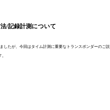
法/記録計測について
ただきましたが、今回はタイム計測に重要なトランスポンダーのご
す。