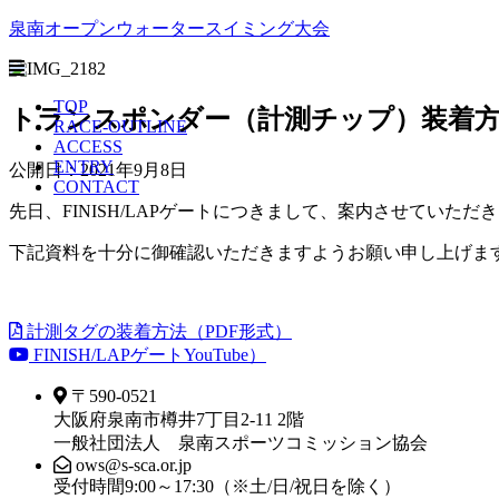
泉南オープンウォータースイミング大会
TOP
トランスポンダー（計測チップ）装着方
RACE-OUTLINE
ACCESS
ENTRY
公開日：2021年9月8日
CONTACT
先日、FINISH/LAPゲートにつきまして、案内させてい
下記資料を十分に御確認いただきますようお願い申し上げま
計測タグの装着方法（PDF形式）
FINISH/LAPゲートYouTube）
〒590-0521
大阪府泉南市樽井7丁目2-11 2階
一般社団法人 泉南スポーツコミッション協会
ows@s-sca.or.jp
受付時間9:00～17:30（※土/日/祝日を除く）​