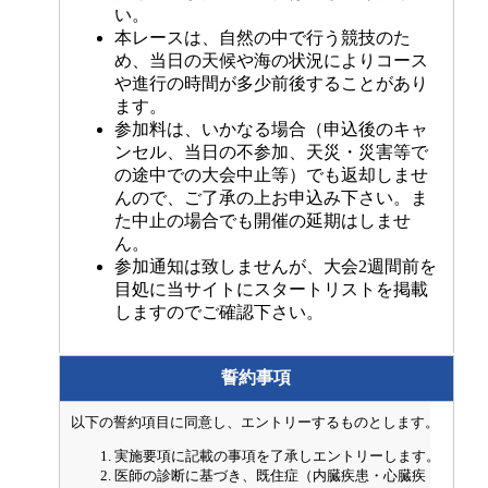
い。
本レースは、自然の中で行う競技のた
め、当日の天候や海の状況によりコース
や進行の時間が多少前後することがあり
ます。
参加料は、いかなる場合（申込後のキャ
ンセル、当日の不参加、天災・災害等で
の途中での大会中止等）でも返却しませ
んので、ご了承の上お申込み下さい。ま
た中止の場合でも開催の延期はしませ
ん。
参加通知は致しませんが、大会2週間前を
目処に当サイトにスタートリストを掲載
しますのでご確認下さい。
誓約事項
以下の誓約項目に同意し、エントリーするものとします。
実施要項に記載の事項を了承しエントリーします。
医師の診断に基づき、既住症（内臓疾患・心臓疾