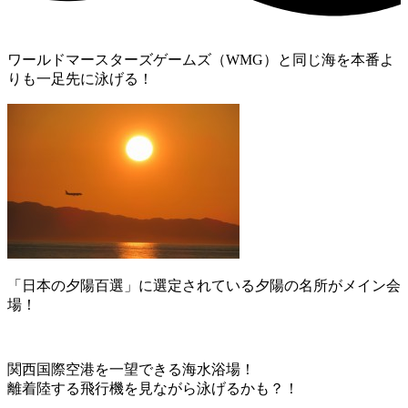
ワールドマースターズゲームズ（WMG）と同じ海を本番よ
りも一足先に泳げる！
「日本の夕陽百選」に選定されている夕陽の名所がメイン会
場！
関西国際空港を一望できる海水浴場！
離着陸する飛行機を見ながら泳げるかも？！