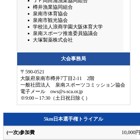
ＪＦ岡田浦漁業協同組合
樽井漁業協同組合
泉南市体育協会
泉南市観光協会
学校法人浪商学園大阪体育大学
泉南スポーツ推進委員協議会
大塚製薬株式会社
大会事務局
〒590-0521
大阪府泉南市樽井7丁目2-11 2階
一般社団法人 泉南スポーツコミッション協会
電子メール ows@s-sca.or.jp
※9:00～17:30（土日祝日除く）
5km日本選手権トライアル
10,000