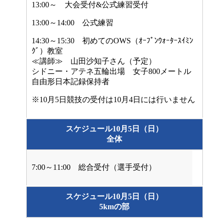
13:00～ 大会受付&公式練習受付
13:00～14:00 公式練習
14:30～15:30 初めてのOWS（ｵｰﾌﾟﾝｳｫｰﾀｰｽｲﾐﾝ
ｸﾞ）教室
≪講師≫ 山田沙知子さん（予定）
シドニー・アテネ五輪出場 女子800メートル
自由形日本記録保持者
※10月5日競技の受付は10月4日には行いません
スケジュール10月5日（日）
全体
7:00～11:00 総合受付（選手受付）
スケジュール10月5日（日）
5kmの部