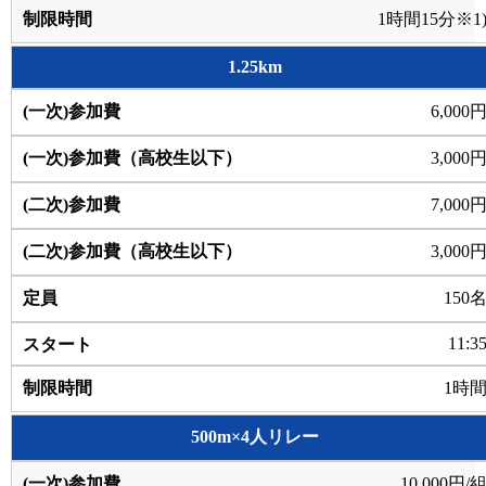
1時間15分※1
1.25km
6,000
3,000
7,000
3,000
150
11:3
1時
500m×4人リレー
10,000円/