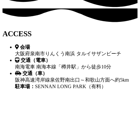
ACCESS
会場
大阪府泉南市りんくう南浜 タルイサザンビーチ
交通（電車）
南海電車 南海本線「樽井駅」から徒歩10分
交通（車）
阪神高速湾岸線泉佐野南出口～和歌山方面へ約5km
駐車場：
SENNAN LONG PARK（有料）