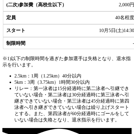
2,000
40名程
10月5日(土)14:3
※1)以下の制限時間を過ぎた参加選手は失格となり、退水指
示を行います。
2.5km：1周（1.25km）40分以内
5km：3周（3.75km）1時間30分以内
リレー：第一泳者は15分経過時に第二泳者へ引継でき
ていない場合・第二泳者は30分経過時に第三泳者へ引
継ぎできていない場合・第三泳者は45分経過時に第四
泳者へ引き継ぎできていない場合は繰り上げスタート
とする。また、第四泳者が60分経過時にゴールをして
いない場合は失格となり、退水指示を行います。