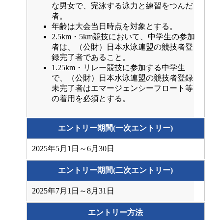
な男女で、完泳する泳力と練習をつんだ
者。
年齢は大会当日時点を対象とする。
2.5km・5km競技において、中学生の参加
者は、（公財）日本水泳連盟の競技者登
録完了者であること。
1.25km・リレー競技に参加する中学生
で、（公財）日本水泳連盟の競技者登録
未完了者はエマージェンシーフロート等
の着用を必須とする。
エントリー期間(一次エントリー)
2025年5月1日～6月30日
エントリー期間(二次エントリー)
2025年7月1日～8月31日
エントリー方法