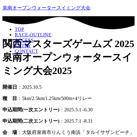
泉南オープンウォータースイミング大会
TOP
RACE-OUTLINE
ACCESS
関西マスターズゲームズ 2025
ENTRY
CONTACT
泉南オープンウォータースイ
ミング大会2025
開催日
：2025.10.5
種 目
：5km/2.5km/1.25km/500m×4リレー
申込期間(一次エントリー)
：2025.5.1 -6.30
申込期間(二次エントリー)
：2025.7.1 -8.31
会 場
：大阪府泉南市りんくう南浜「タルイサザンビーチ」