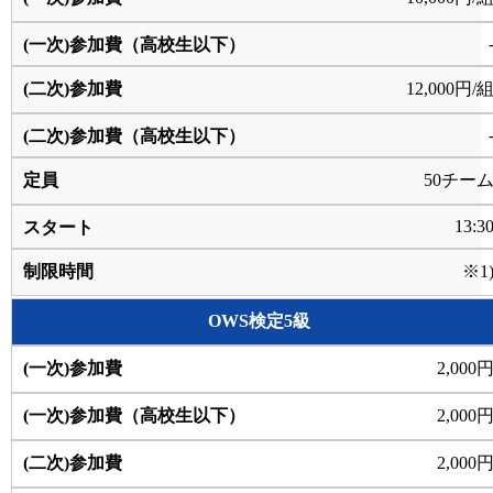
12,000円/
50チー
13:3
※1
OWS検定5級
2,000
2,000
2,000