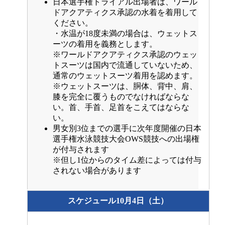
日本選手権トライアル出場者は、ワール
ドアクアティクス承認の水着を着用して
ください。
・水温が18度未満の場合は、ウェットス
ーツの着用を義務とします。
※ワールドアクアティクス承認のウェッ
トスーツは国内で流通していないため、
通常のウェットスーツ着用を認めます。
※ウェットスーツは、胴体、背中、肩、
膝を完全に覆うものでなければならな
い。首、手首、足首をこえてはならな
い。
男女別3位までの選手に次年度開催の日本
選手権水泳競技大会OWS競技への出場権
が付与されます
※但し1位からのタイム差によっては付与
されない場合があります
スケジュール10月4日（土）