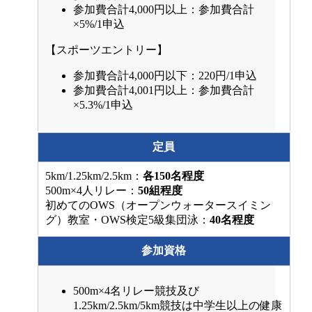
参加費合計4,000円以上：参加費合計
×5%/1申込
【スポーツエントリー】
参加費合計4,000円以下：220円/1申込
参加費合計4,001円以上：参加費合計
×5.3%/1申込
定員
5km/1.25km/2.5km：
各150名程度
500m×4人リレー：
50組程度
初めてのOWS（オープンウォータースイミン
グ）教室・OWS検定5級集団泳：
40名程度
参加資格
500m×4名リレー競技及び
1.25km/2.5km/5km競技は中学生以上の健康