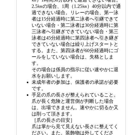
2.5㎞の場合、1周（1.25㎞）40分以内で通
過できない場合。リレーの場合、第一泳
者は15分経過時に第二泳者へ引継できて
いない場合・第二泳者は30分経過時に第
三泳者へ引継ぎできていない場合・第三
泳者は45分経過時に第四泳者へ引き継ぎ
できていない場合は繰り上げスタートと
する。また、第四泳者が60分経過時にゴ
ールをしていない場合は、失格としま
す。
その場合は係員の指示に従い速やかに退
水をお願いします。
未成年者の参加は、保護者の承諾が必要
です。
手足の爪の長さが整えられていること。
爪が長く危険と運営側が判断した場合
は、出場できません。速やかに切るか又
は削って頂きます。
［爪の長さの目安］
爪は掌から見て見えない長さに整えてく
ださい。また、装飾物は外してくださ