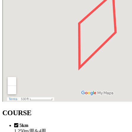
COURSE
5km
1,250m/周を4周