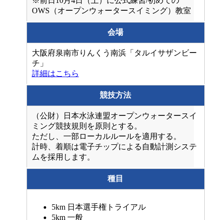
※前日10月4日（土）に公式練習/初めての
OWS（オープンウォータースイミング）教室
会場
大阪府泉南市りんくう南浜「タルイサザンビー
チ」
詳細はこちら
競技方法
（公財）日本水泳連盟オープンウォータースイ
ミング競技規則を原則とする。
ただし、一部ローカルルールを適用する。
計時、着順は電子チップによる自動計測システ
ムを採用します。
種目
5km 日本選手権トライアル
5km 一般