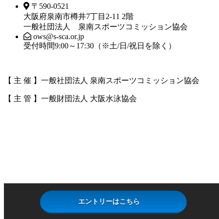
〒590-0521
大阪府泉南市樽井7丁目2-11 2階
一般社団法人 泉南スポーツコミッション協会
ows@s-sca.or.jp
受付時間9:00～17:30（※土/日/祝日を除く）​
【 主 催 】一般社団法人 泉南スポーツコミッション協会
【 主 管 】一般財団法人 大阪水泳協会
上
に
ス
ク
ロ
ー
ル
エントリーはこちら